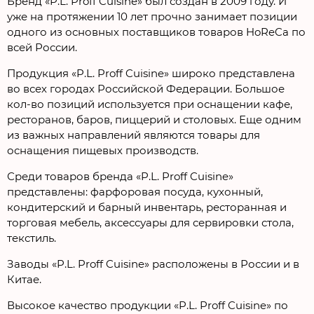
Бренд «P.L. Proff Cuisine» был создан в 2009 году. И
уже на протяжении 10 лет прочно занимает позиции
одного из основных поставщиков товаров HoReCa по
всей России.
Продукция «P.L. Proff Cuisine» широко представлена
во всех городах Российской Федерации. Большое
кол-во позиций используется при оснащении кафе,
ресторанов, баров, пиццерий и столовых. Еще одним
из важных направлений являются товары для
оснащения пищевых производств.
Среди товаров бренда «P.L. Proff Cuisine»
представлены: фарфоровая посуда, кухонный,
кондитерский и барный инвентарь, ресторанная и
торговая мебель, аксессуары для сервировки стола,
текстиль.
Заводы «P.L. Proff Cuisine» расположены в России и в
Китае.
Высокое качество продукции «P.L. Proff Cuisine» по