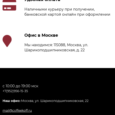
Наличными курьеру при получении,
банковской картой онлайн при оформлении
Офис в Москве
Мы находимся: 115088, Москва, ул.
Шарикоподшипниковская, д. 22
с 10:00 до 19:00 мск
+7(952)956-15-35
Наш офис:
Москва, ул. Шарикоподшипниковская, 22
mail@coffeekoff.ru