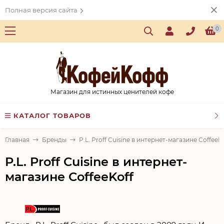
Полная версия сайта
0
Магазин для истинных ценителей кофе
КАТАЛОГ ТОВАРОВ
Главная
Бренды
P.L. Proff Cuisine в интернет-магазине CoffeeK
P.L. Proff Cuisine в интернет-
магазине CoffeeKoff