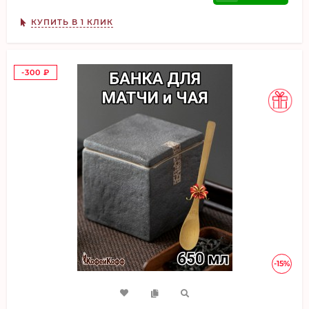
КУПИТЬ В 1 КЛИК
-300
₽
-15%