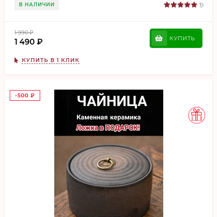
В НАЛИЧИИ
19
1 990
₽
КУПИТЬ
1 490
₽
КУПИТЬ В 1 КЛИК
-500
₽