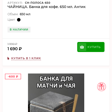
АРТИКУЛ:
CH-ПОЛОСА-650
ЧАЙНИЦА. Банка для кофе. 650 мл. Антик
Объем:
650 мл
Цвет:
В НАЛИЧИИ
1 990
₽
КУПИТЬ
1 690
₽
КУПИТЬ В 1 КЛИК
-600
₽