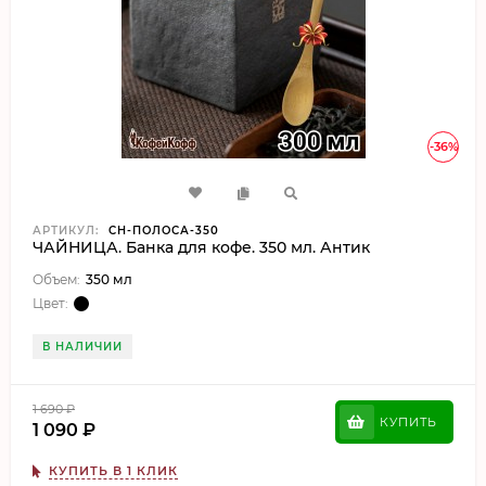
-36%
АРТИКУЛ:
CH-ПОЛОСА-350
ЧАЙНИЦА. Банка для кофе. 350 мл. Антик
Объем:
350 мл
Цвет:
В НАЛИЧИИ
1 690
₽
КУПИТЬ
1 090
₽
КУПИТЬ В 1 КЛИК