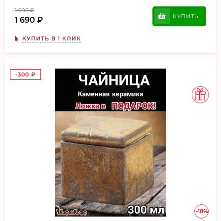
1 990
₽
КУПИТЬ
1 690
₽
КУПИТЬ В 1 КЛИК
-300
₽
-18%