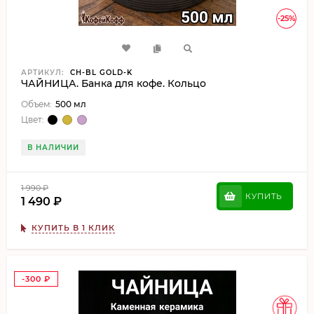
-25%
АРТИКУЛ:
CH-BL GOLD-K
ЧАЙНИЦА. Банка для кофе. Кольцо
Объем:
500 мл
Цвет:
В НАЛИЧИИ
1 990
₽
КУПИТЬ
1 490
₽
КУПИТЬ В 1 КЛИК
-300
₽