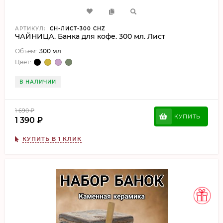
АРТИКУЛ:
CH-ЛИСТ-300 CHZ
ЧАЙНИЦА. Банка для кофе. 300 мл. Лист
Объем:
300 мл
Цвет:
В НАЛИЧИИ
1 690
₽
КУПИТЬ
1 390
₽
КУПИТЬ В 1 КЛИК