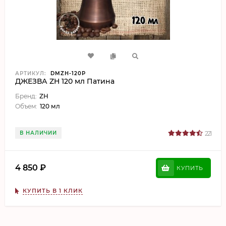
АРТИКУЛ:
DMZH-120P
ДЖЕЗВА ZH 120 мл Патина
Бренд:
ZH
Объем:
120 мл
В НАЛИЧИИ
221
4 850
₽
КУПИТЬ
КУПИТЬ В 1 КЛИК