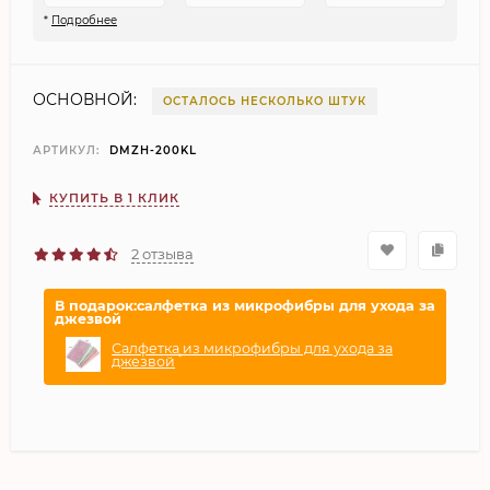
*
Подробнее
ОСНОВНОЙ:
ОСТАЛОСЬ НЕСКОЛЬКО ШТУК
АРТИКУЛ:
DMZH-200KL
КУПИТЬ В 1 КЛИК
2 отзыва
В подарок:салфетка из микрофибры для ухода за
джезвой
Салфетка из микрофибры для ухода за
*
джезвой