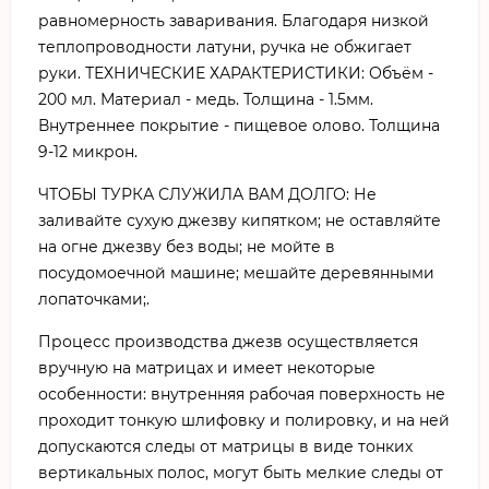
равномерность заваривания. Благодаря низкой
теплопроводности латуни, ручка не обжигает
руки. ТЕХНИЧЕСКИЕ ХАРАКТЕРИСТИКИ: Объём -
200 мл. Материал - медь. Толщина - 1.5мм.
Внутреннее покрытие - пищевое олово. Толщина
9-12 микрон.
ЧТОБЫ ТУРКА СЛУЖИЛА ВАМ ДОЛГО: Не
заливайте сухую джезву кипятком; не оставляйте
на огне джезву без воды; не мойте в
посудомоечной машине; мешайте деревянными
лопаточками;.
Процесс производства джезв осуществляется
вручную на матрицах и имеет некоторые
особенности: внутренняя рабочая поверхность не
проходит тонкую шлифовку и полировку, и на ней
допускаются следы от матрицы в виде тонких
вертикальных полос, могут быть мелкие следы от