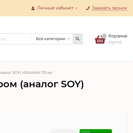
Личный кабинет
Заказать звонок
Корзина
0
Все категории
(пусто)
аналог SOY) ЧЕКАНКА 170 мл
ом (аналог SOY)