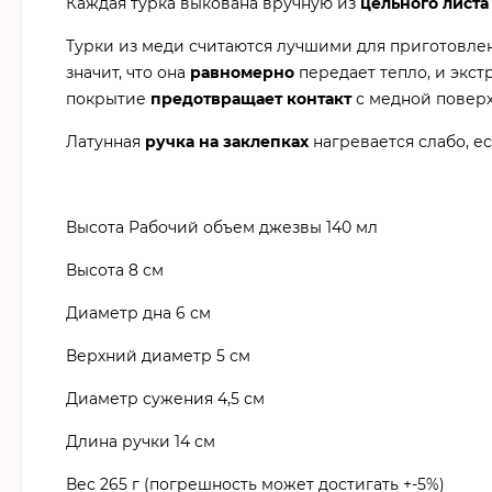
Каждая турка выкована вручную из
цельного листа
Турки из меди считаются лучшими для приготовлен
значит, что она
равномерно
передает тепло, и экс
покрытие
предотвращает контакт
с медной поверх
Латунная
ручка на заклепках
нагревается слабо, е
Высота Рабочий объем джезвы 140 мл
Высота 8 см
Диаметр дна 6 см
Верхний диаметр 5 см
Диаметр сужения 4,5 см
Длина ручки 14 см
Вес 265 г (погрешность может достигать +-5%)