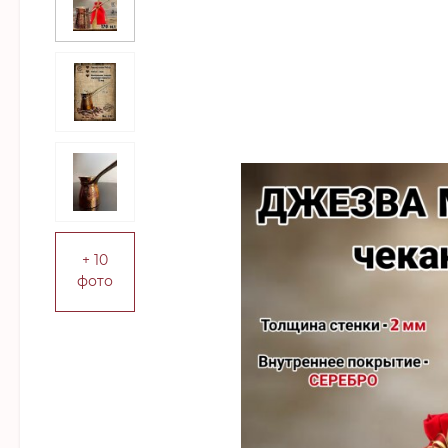
+ 10
фото