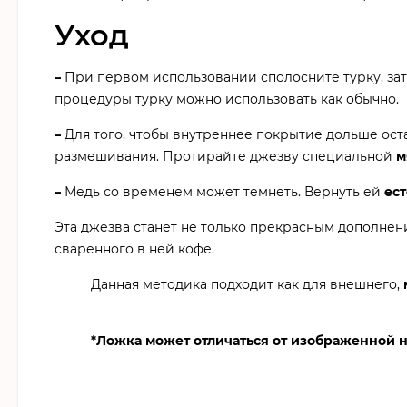
Уход
–
При первом использовании сполосните турку, зате
процедуры турку можно использовать как обычно.
–
Для того, чтобы внутреннее покрытие дольше ос
размешивания. Протирайте джезву специальной
м
–
Медь со временем может темнеть. Вернуть ей
ес
Эта джезва станет не только прекрасным дополне
сваренного в ней кофе.
Данная методика подходит как для внешнего,
*Ложка может отличаться от изображенной н