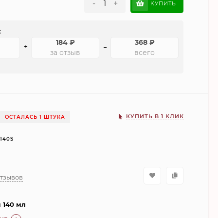
-
+
КУПИТЬ
:
184
₽
368
₽
+
=
за отзыв
всего
КУПИТЬ В 1 КЛИК
ОСТАЛАСЬ 1 ШТУКА
140S
отзывов
 140 мл