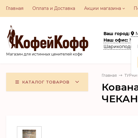
Главная
Оплата и Доставка
Акции​ магазина
П
Ваш город:
Наш офис:
Моск
Шарикоподшип
Магазин для истинных ценителей кофе
Главная
ТУРКИ
КАТАЛОГ ТОВАРОВ
Кована
ЧЕКАН