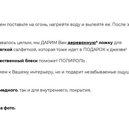
м поставьте на огонь, нагрейте воду и вылейте ее. После 
тавалось целым, мы ДАРИМ Вам
деревянную
* ложку
для
ягкой
салфеткой, которая тоже идет в ПОДАРОК к джезве!
тественный блеск
поможет ПОЛИРОЛЬ .
нием к Вашему интерьеру, но и подарит незабываемые ощу
медного
, так и для внутреннего, покрытия.
а фото.