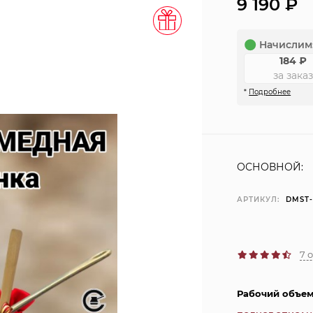
9 190
₽
Начислим
184
₽
за заказ
*
Подробнее
ОСНОВНОЙ:
АРТИКУЛ:
DMST-
7 
Рабочий объем