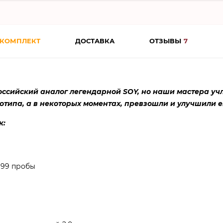
 КОМПЛЕКТ
ДОСТАВКА
ОТЗЫВЫ
7
оссийский аналог легендарной SOY, но наши мастера уч
отипа, а в некоторых моментах, превзошли и улучшили е
к:
999 пробы