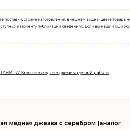
е поставки, стране изготовления, внешнем виде и цвете товара н
оступных к моменту публикации сведениях. Если вы нашли ошибку
СТАНИЦА" Кованые медные джезвы ручной работы
ая медная джезва с серебром (аналог