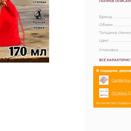
ПОЛНОЕ ОПИСАН
Бренд
Объем
Толщина стенк
Цвет
Упаковка
ВСЕ ХАРАКТЕРИ
В подарок: дере
Салфетка 
ЛОЖКА ДЛ
Количество подарк