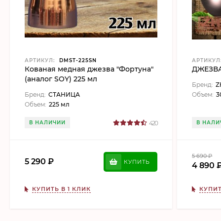
АРТИКУЛ:
DMST-225SN
АРТИКУЛ
Кованая медная джезва "Фортуна"
ДЖЕЗВА
(аналог SOY) 225 мл
Бренд:
Z
Бренд:
СТАНИЦА
Объем:
3
Объем:
225 мл
В НАЛИЧИИ
420
В НАЛИ
5 690
₽
5 290
₽
КУПИТЬ
4 890
КУПИТЬ В 1 КЛИК
КУПИТ