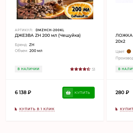
АРТИКУЛ:
DMZHCH-200KL
ДЖЕЗВА ZH 200 мл (Чешуйка)
ЛОЖКА
20х2
Бренд:
ZH
Объем:
200 мл
Цвет:
Производ
В НАЛИЧИИ
53
В НАЛИ
6 138
₽
280
₽
КУПИТЬ
КУПИТЬ В 1 КЛИК
КУПИТ