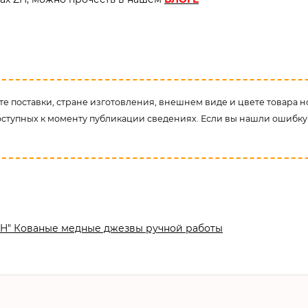
е поставки, стране изготовления, внешнем виде и цвете товара н
оступных к моменту публикации сведениях. Если вы нашли ошибку
ZH" Кованые медные джезвы ручной работы