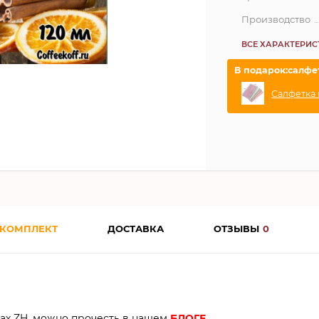
Производство
ВСЕ ХАРАКТЕРИ
В подарок:салфе
Салфетка 
 КОМПЛЕКТ
ДОСТАВКА
ОТЗЫВЫ
0
х ZH, можно прочесть в нашем
БЛОГЕ