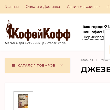
Главная
Оплата и Доставка
Акции​ магазина
П
Ваш город:
Наш офис:
Моск
Шарикоподшип
Магазин для истинных ценителей кофе
Главная
ТУРКИ
КАТАЛОГ ТОВАРОВ
ДЖЕЗВА