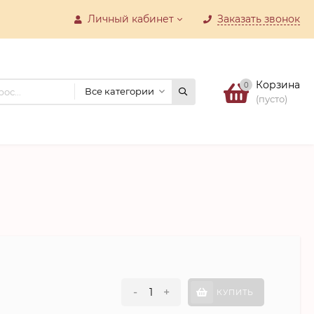
Личный кабинет
Заказать звонок
Корзина
0
Все категории
(пусто)
-
+
КУПИТЬ