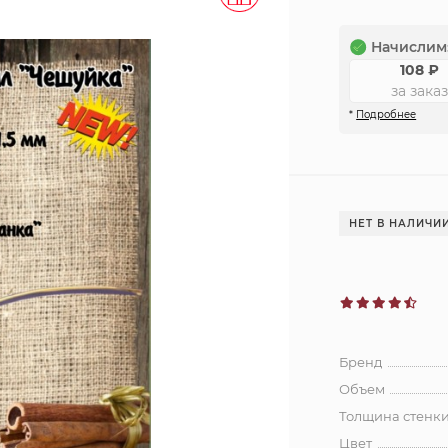
Начислим
108
₽
за заказ
*
Подробнее
НЕТ В НАЛИЧИ
Бренд
Объем
Толщина стенк
Цвет