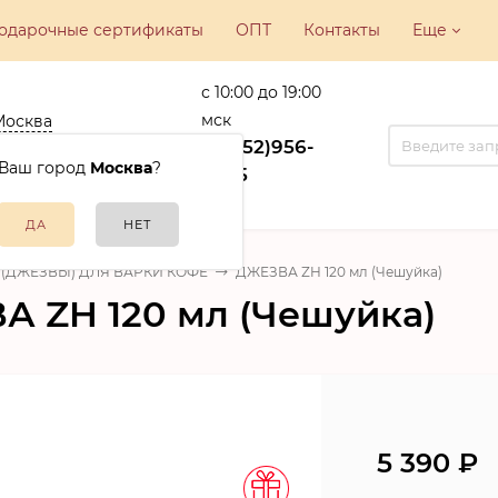
одарочные сертификаты
ОПТ
Контакты
Еще
с 10:00 до 19:00
мск
Москва
ва, ул.
+7(952)956-
никовская, 22
Ваш город
Москва
?
15-35
 (ДЖЕЗВЫ) ДЛЯ ВАРКИ КОФЕ
ДЖЕЗВА ZH 120 мл (Чешуйка)
 ZH 120 мл (Чешуйка)
5 390
₽