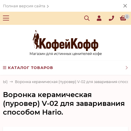
Полная версия сайта
0
Магазин для истинных ценителей кофе
КАТАЛОГ ТОВАРОВ
ЕРЫ)
Воронка керамическая (пуровер) V-02 для заваривания способ
Воронка керамическая
(пуровер) V-02 для заваривания
способом Hario.