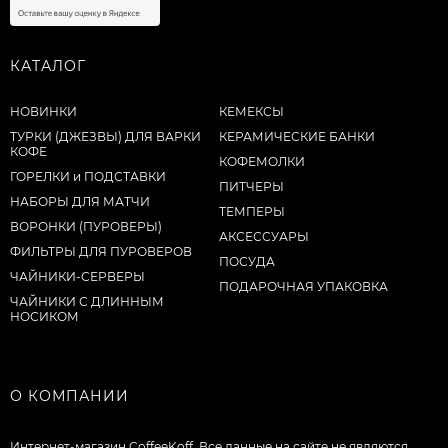
КАТАЛОГ
НОВИНКИ
КЕМЕКСЫ
ТУРКИ (ДЖЕЗВЫ) ДЛЯ ВАРКИ
КЕРАМИЧЕСКИЕ БАНКИ
КОФЕ
КОФЕМОЛКИ
ГОРЕЛКИ и ПОДСТАВКИ
ПИТЧЕРЫ
НАБОРЫ ДЛЯ МАТЧИ
ТЕМПЕРЫ
ВОРОНКИ (ПУРОВЕРЫ)
АКСЕССУАРЫ
ФИЛЬТРЫ ДЛЯ ПУРОВЕРОВ
ПОСУДА
ЧАЙНИКИ-СЕРВЕРЫ
ПОДАРОЧНАЯ УПАКОВКА
ЧАЙНИКИ С ДЛИННЫМ
НОСИКОМ
О КОМПАНИИ
Интернет-магазин CoffeeKoff. Все данные на сайте не являются