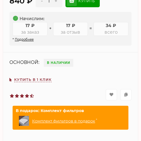
840
₽
-
+
КУПИТЬ
Начислим:
17
₽
17
₽
34
₽
+
=
за заказ
за отзыв
всего
*
Подробнее
ОСНОВНОЙ:
В НАЛИЧИИ
КУПИТЬ В 1 КЛИК
В подарок: Комплект фильтров
*
Комплект фильтров в подарок