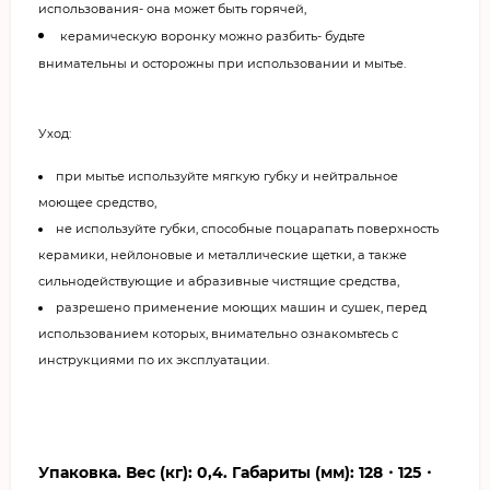
использования- она может быть горячей,
керамическую воронку можно разбить- будьте
внимательны и осторожны при использовании и мытье.
Уход:
при мытье используйте мягкую губку и нейтральное
моющее средство,
не используйте губки, способные поцарапать поверхность
керамики, нейлоновые и металлические щетки, а также
сильнодействующие и абразивные чистящие средства,
разрешено применение моющих машин и сушек, перед
использованием которых, внимательно ознакомьтесь с
инструкциями по их эксплуатации.
Упаковка. Вес (кг): 0,4. Габариты (мм): 128・125・