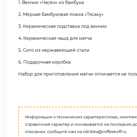
1. Венчик «Часен» из бамбука
2. Мерная бамбуковая ложка «Тясаку»
3. Керамическая подставка под венчик
4. Керамическая чаша для матча
5. Сито из нержавеющий стали
6. Подарочная коробка
Набор для приготовления матчи отличается не тол
Информация о технических характеристиках, комплект
справочный характер и основывается на последних д
описании, сообщите нам на oshibka@coffeekoff.ru