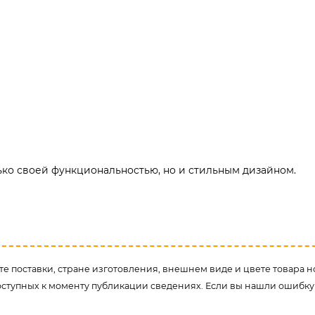
ько своей функциональностью, но и стильным дизайном.
е поставки, стране изготовления, внешнем виде и цвете товара н
оступных к моменту публикации сведениях. Если вы нашли ошибку