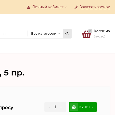
Личный кабинет
Заказать звонок
Корзина
0
Все категории
(пусто)
 5 пр.
-
+
просу
КУПИТЬ