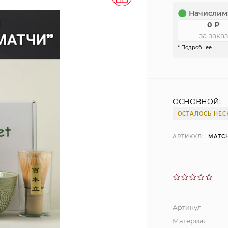
Начислим
0
₽
за заказ
*
Подробнее
ОСНОВНОЙ:
ОСТАЛОСЬ НЕС
АРТИКУЛ:
MATCH
Артикул
Материал