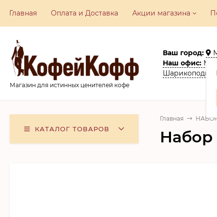
Главная
Оплата и Доставка
Акции​ магазина
П
Ваш город:
Наш офис:
Моск
Шарикоподшип
Магазин для истинных ценителей кофе
Главная
НАБОР
КАТАЛОГ ТОВАРОВ
Набор 