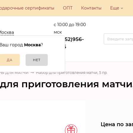
одарочные сертификаты
ОПТ
Контакты
Еще
с 10:00 до 19:00
мск
Москва
ва, ул.
+7(952)956-
никовская, 22
Ваш город
Москва
?
15-35
Ы ДЛЯ МАТЧИ
Набор для приготовления матчи, 5 пр.
для приготовления матчи,
Цена по за