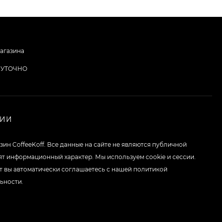
агазина
ОСУТОЧНО
НИИ
зин CoffeeKoff. Все данные на сайте не являются публичной
ят информационный характер. Мы используем cookie и сессии.
т вы автоматически соглашаетесь с нашей политикой
ьности.