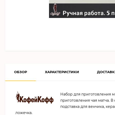
ОБЗОР
ХАРАКТЕРИСТИКИ
ДОСТАВК
Набор для приготовления ма
приготовления чая матча. В
подставка для венчика, кер
ложечка.