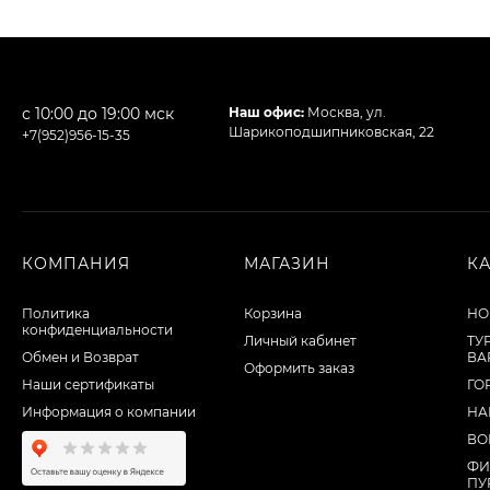
с 10:00 до 19:00 мск
Наш офис:
Москва, ул.
Шарикоподшипниковская, 22
+7(952)956-15-35
КОМПАНИЯ
МАГАЗИН
К
Политика
Корзина
НО
конфиденциальности
Личный кабинет
ТУ
Обмен и Возврат
ВА
Оформить заказ
Наши сертификаты
ГО
Информация о компании
НА
ВО
ФИ
ПУ