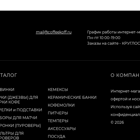
mail@coffeekoff.ru
График работы интернет-м
Пн-пт 10:00-19:00
Заказы на сайте - КРУГЛ
АТАЛОГ
О КОМПА
ВИНКИ
КЕМЕКСЫ
Интернет-мага
РКИ (ДЖЕЗВЫ) ДЛЯ
КЕРАМИЧЕСКИЕ БАНКИ
офертой и нос
РКИ КОФЕ
КОФЕМОЛКИ
Используя сай
РЕЛКИ и ПОДСТАВКИ
ПИТЧЕРЫ
конфиденциал
БОРЫ ДЛЯ МАТЧИ
ТЕМПЕРЫ
© 2026
РОНКИ (ПУРОВЕРЫ)
АКСЕССУАРЫ
ЛЬТРЫ ДЛЯ
ПОСУДА
РОВЕРОВ