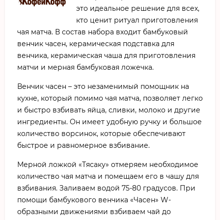
это идеальное решение для всех,
кто ценит ритуал приготовления
чая матча. В состав набора входит бамбуковый
венчик часен, керамическая подставка для
венчика, керамическая чаша для приготовления
матчи и мерная бамбуковая ложечка.
Венчик часен – это незаменимый помощник на
кухне, который помимо чая матча, позволяет легко
и быстро взбивать яйца, сливки, молоко и другие
ингредиенты. Он имеет удобную ручку и большое
количество ворсинок, которые обеспечивают
быстрое и равномерное взбивание.
Мерной ложкой «Тясаку» отмеряем необходимое
количество чая матча и помещаем его в чашу для
взбивания. Заливаем водой 75-80 градусов. При
помощи бамбукового венчика «Часен» W-
образными движениями взбиваем чай до