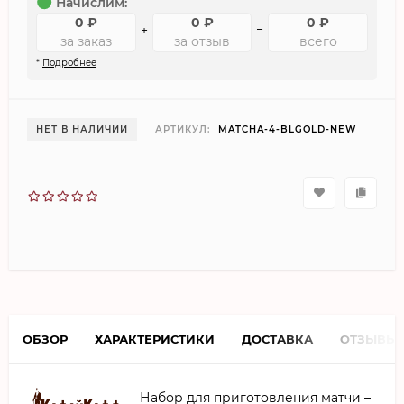
Начислим:
0
₽
0
₽
0
₽
+
=
за заказ
за отзыв
всего
*
Подробнее
НЕТ В НАЛИЧИИ
АРТИКУЛ:
MATCHA-4-BLGOLD-NEW
ОБЗОР
ХАРАКТЕРИСТИКИ
ДОСТАВКА
ОТЗЫВЫ
Набор для приготовления матчи –