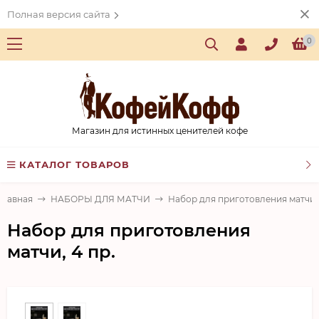
Полная версия сайта
0
Магазин для истинных ценителей кофе
КАТАЛОГ ТОВАРОВ
Главная
НАБОРЫ ДЛЯ МАТЧИ
Набор для приготовления матчи, 
Набор для приготовления
матчи, 4 пр.