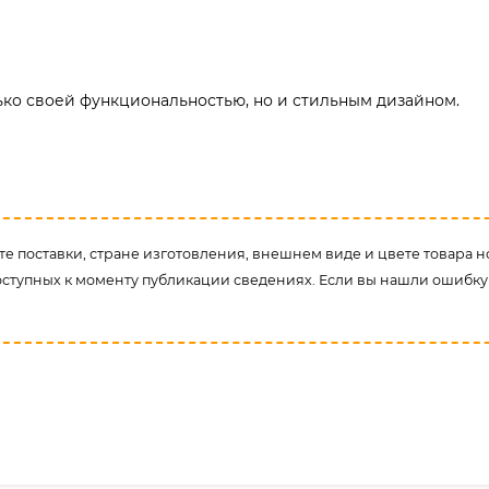
ько своей функциональностью, но и стильным дизайном.
е поставки, стране изготовления, внешнем виде и цвете товара н
оступных к моменту публикации сведениях. Если вы нашли ошибку