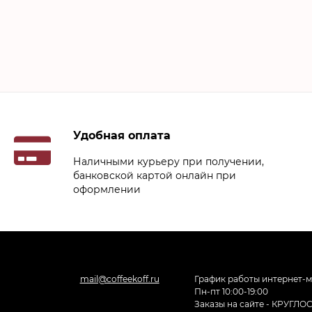
Удобная оплата
Наличными курьеру при получении,
банковской картой онлайн при
оформлении
mail@coffeekoff.ru
График работы интернет-м
Пн-пт 10:00-19:00
Заказы на сайте - КРУГЛ