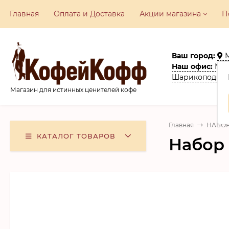
Главная
Оплата и Доставка
Акции​ магазина
П
Ваш город:
Наш офис:
Моск
Шарикоподшип
Магазин для истинных ценителей кофе
Главная
НАБОР
КАТАЛОГ ТОВАРОВ
Набор 