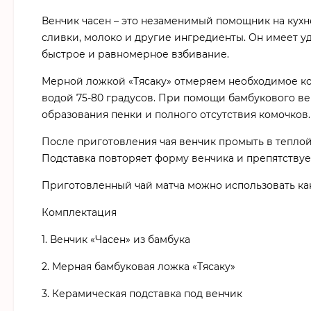
Венчик часен – это незаменимый помощник на кухне
сливки, молоко и другие ингредиенты. Он имеет у
быстрое и равномерное взбивание.
Мерной ложкой «Тясаку» отмеряем необходимое кол
водой 75-80 градусов. При помощи бамбукового в
образования пенки и полного отсутствия комочков.
После приготовления чая венчик промыть в теплой
Подставка повторяет форму венчика и препятствуе
Приготовленный чай матча можно использовать как 
Комплектация
1. Венчик «Часен» из бамбука
2. Мерная бамбуковая ложка «Тясаку»
3. Керамическая подставка под венчик