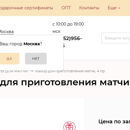
одарочные сертификаты
ОПТ
Контакты
Еще
с 10:00 до 19:00
мск
Москва
ва, ул.
+7(952)956-
никовская, 22
Ваш город
Москва
?
15-35
Ы ДЛЯ МАТЧИ
Набор для приготовления матчи, 4 пр.
для приготовления матчи,
Цена по за