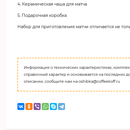
4. Керамическая чаша для матча
5. Подарочная коробка
Набор для приготовления матчи отличается не тол
Информация о технических характеристиках, комплект
справочный характер и основывается на последних д
описании, сообщите нам на oshibka@coffeekoff.ru