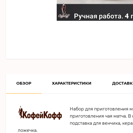
ОБЗОР
ХАРАКТЕРИСТИКИ
ДОСТАВК
Набор для приготовления ма
приготовления чая матча. В
подставка для венчика, кер
ложечка.