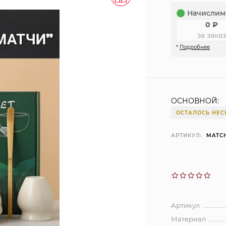
Начислим
0
₽
за заказ
*
Подробнее
ОСНОВНОЙ:
ОСТАЛОСЬ НЕС
АРТИКУЛ:
MATC
Артикул
Материал