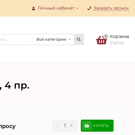
Личный кабинет
Заказать звонок
Корзина
0
Все категории
(пусто)
 4 пр.
-
+
просу
КУПИТЬ