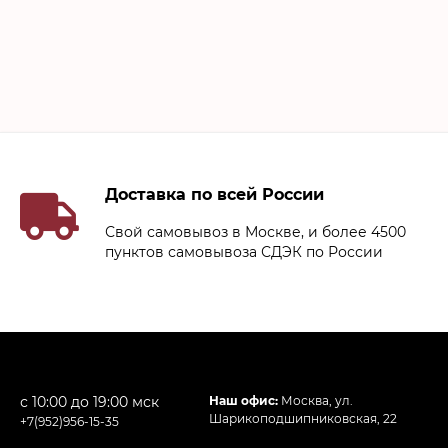
Доставка по всей России
Свой самовывоз в Москве, и более 4500
пунктов самовывоза СДЭК по России
с 10:00 до 19:00 мск
Наш офис:
Москва, ул.
Шарикоподшипниковская, 22
+7(952)956-15-35