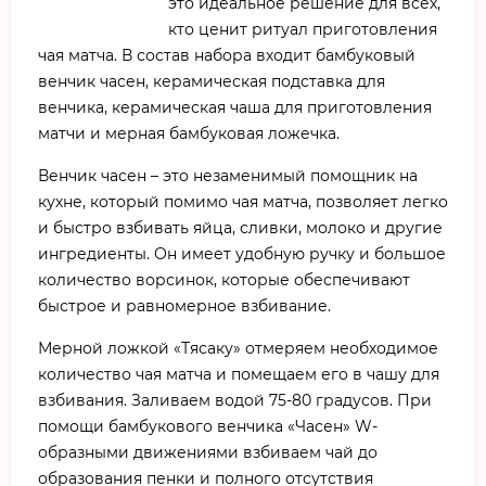
это идеальное решение для всех,
кто ценит ритуал приготовления
чая матча. В состав набора входит бамбуковый
венчик часен, керамическая подставка для
венчика, керамическая чаша для приготовления
матчи и мерная бамбуковая ложечка.
Венчик часен – это незаменимый помощник на
кухне, который помимо чая матча, позволяет легко
и быстро взбивать яйца, сливки, молоко и другие
ингредиенты. Он имеет удобную ручку и большое
количество ворсинок, которые обеспечивают
быстрое и равномерное взбивание.
Мерной ложкой «Тясаку» отмеряем необходимое
количество чая матча и помещаем его в чашу для
взбивания. Заливаем водой 75-80 градусов. При
помощи бамбукового венчика «Часен» W-
образными движениями взбиваем чай до
образования пенки и полного отсутствия