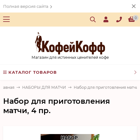
Полная версия сайта
0
Магазин для истинных ценителей кофе
КАТАЛОГ ТОВАРОВ
Главная
НАБОРЫ ДЛЯ МАТЧИ
Набор для приготовления матчи, 
Набор для приготовления
матчи, 4 пр.