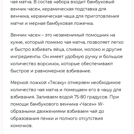
чая матча. В состав набора входит бамбуковый
венчик часен, керамическая подставка для
венчика, керамическая чаша для приготовления
матчи и мерная бамбуковая ложечка.
Венчик часен – это незаменимый помощник на
кухне, который помимо чая матча, позволяет легко
и быстро взбивать яйца, сливки, молоко и другие
ингредиенты. Он имеет удобную ручку и большое
количество ворсинок, которые обеспечивают
быстрое и равномерное взбивание.
Мерной ложкой «Тясаку» отмеряем необходимое
количество чая матча и помещаем его в чашу для
взбивания. Заливаем водой 75-80 градусов. При
помощи бамбукового венчика «Часен» W-
образными движениями взбиваем чай до
образования пенки и полного отсутствия
комочков.