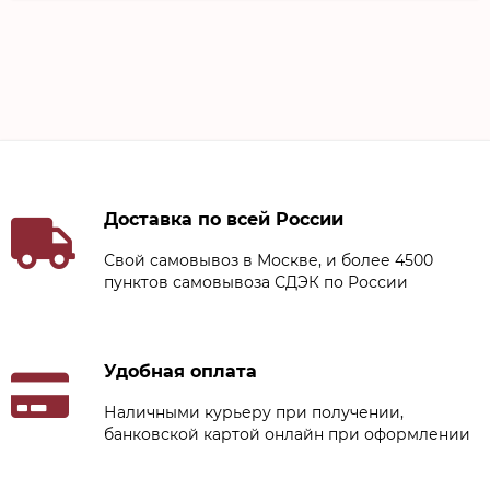
Доставка по всей России
Свой самовывоз в Москве, и более 4500
пунктов самовывоза СДЭК по России
Удобная оплата
Наличными курьеру при получении,
банковской картой онлайн при оформлении