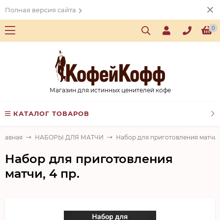
Полная версия сайта
0
Магазин для истинных ценителей кофе
КАТАЛОГ ТОВАРОВ
Главная
НАБОРЫ ДЛЯ МАТЧИ
Набор для приготовления матчи, 
Набор для приготовления
матчи, 4 пр.