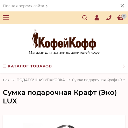
Полная версия сайта
0
Магазин для истинных ценителей кофе
КАТАЛОГ ТОВАРОВ
авная
ПОДАРОЧНАЯ УПАКОВКА
Сумка подарочная Крафт (Эко)
Сумка подарочная Крафт (Эко)
LUX