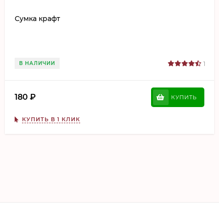
Сумка крафт
В НАЛИЧИИ
1
180
₽
КУПИТЬ
КУПИТЬ В 1 КЛИК